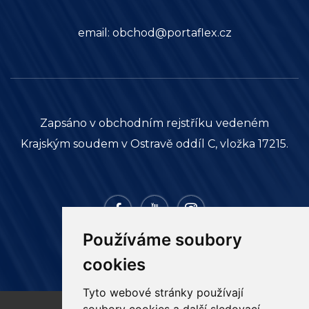
email:
obchod@portaflex.cz
Zapsáno v obchodním rejstříku vedeném
Krajským soudem v Ostravě oddíl C, vložka 17215.
Používáme soubory
cookies
Tyto webové stránky používají