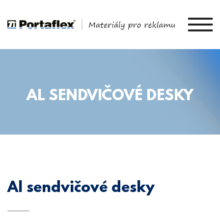
AL SENDVIČOVÉ DESKY
Al sendvičové desky