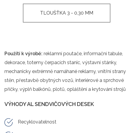
TLOUŠŤKA 3 - 0,30 MM
Použití k výrobě:
reklamní poutače, informační tabule,
dekorace, totemy čerpacích stanic, výstavní stánky,
mechanicky extrémně namáhané reklamy, vnitřní strany
stěn, přestavbě obytných vozů, interiérové a sprchové
příčky, výplň balkónů, plotů, opláštění a krytování strojů
VÝHODY AL SENDVIČOVÝCH DESEK
Recyklovatelnost