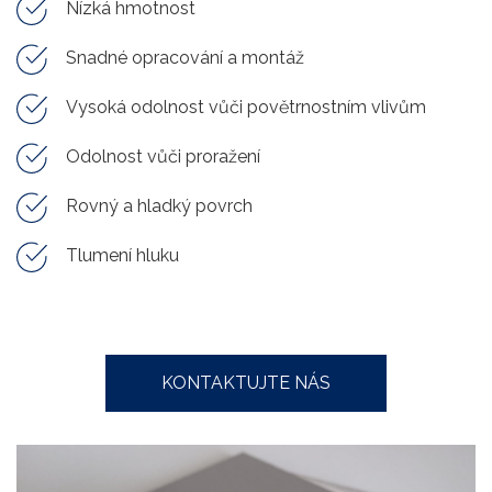
Nízká hmotnost
Snadné opracování a montáž
Vysoká odolnost vůči povětrnostním vlivům
Odolnost vůči proražení
Rovný a hladký povrch
Tlumení hluku
KONTAKTUJTE NÁS