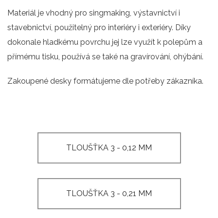
Materiál je vhodný pro singmaking, výstavnictví i
stavebnictví, použitelný pro interiéry i exteriéry. Díky
dokonale hladkému povrchu jej lze využít k polepům a
přímému tisku, používá se také na gravírování, ohýbání.
Zakoupené desky formátujeme dle potřeby zákazníka.
TLOUŠŤKA 3 - 0,12 MM
TLOUŠŤKA 3 - 0,21 MM